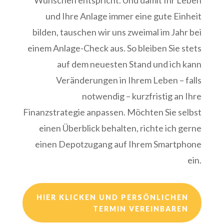
Wünschen entspricht. Und damit Ihr Leben
und Ihre Anlage immer eine gute Einheit
bilden, tauschen wir uns zweimal im Jahr bei
einem Anlage-Check aus. So bleiben Sie stets
auf dem neuesten Stand und ich kann
Veränderungen in Ihrem Leben – falls
notwendig – kurzfristig an Ihre
Finanzstrategie anpassen. Möchten Sie selbst
einen Überblick behalten, richte ich gerne
einen Depotzugang auf Ihrem Smartphone
ein.
HIER KLICKEN UND PERSÖNLICHEN
TERMIN VEREINBAREN