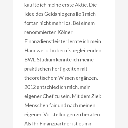
kaufte ich meine erste Aktie. Die
Idee des Geldanlegens ließ mich
fortan nicht mehr los. Bei einem
renommierten Kölner
Finanzdienstleister lernte ich mein
Handwerk. Im berufsbegleitenden
BWL-Studium konnte ich meine
praktischen Fertigkeiten mit
theoretischem Wissen ergänzen.
2012 entschied ich mich, mein
eigener Chef zu sein. Mit dem Ziel:
Menschen fair und nach meinen
eigenen Vorstellungen zu beraten.
Als Ihr Finanzpartner ist es mir