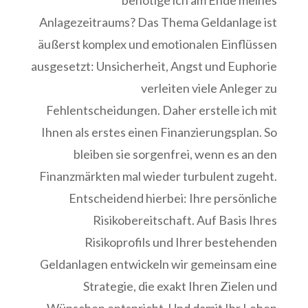
benötige ich am Ende meines
Anlagezeitraums? Das Thema Geldanlage ist
äußerst komplex und emotionalen Einflüssen
ausgesetzt: Unsicherheit, Angst und Euphorie
verleiten viele Anleger zu
Fehlentscheidungen. Daher erstelle ich mit
Ihnen als erstes einen Finanzierungsplan. So
bleiben sie sorgenfrei, wenn es an den
Finanzmärkten mal wieder turbulent zugeht.
Entscheidend hierbei: Ihre persönliche
Risikobereitschaft. Auf Basis Ihres
Risikoprofils und Ihrer bestehenden
Geldanlagen entwickeln wir gemeinsam eine
Strategie, die exakt Ihren Zielen und